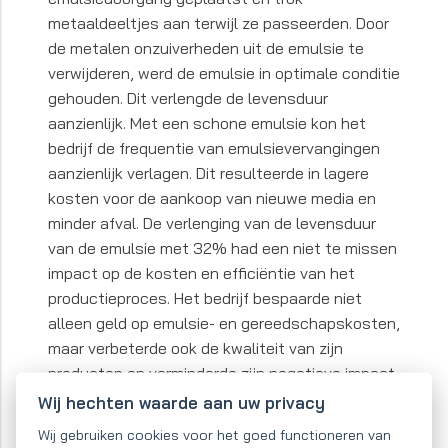
metaaldeeltjes aan terwijl ze passeerden. Door
de metalen onzuiverheden uit de emulsie te
verwijderen, werd de emulsie in optimale conditie
gehouden. Dit verlengde de levensduur
aanzienlijk. Met een schone emulsie kon het
bedrijf de frequentie van emulsievervangingen
aanzienlijk verlagen. Dit resulteerde in lagere
kosten voor de aankoop van nieuwe media en
minder afval. De verlenging van de levensduur
van de emulsie met 32% had een niet te missen
impact op de kosten en efficiëntie van het
productieproces. Het bedrijf bespaarde niet
alleen geld op emulsie- en gereedschapskosten,
maar verbeterde ook de kwaliteit van zijn
producten en verminderde zijn negatieve impact
op het milieu door afvalvermindering.
Wij hechten waarde aan uw privacy
Wij gebruiken cookies voor het goed functioneren van