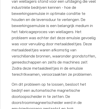
van wiellagers stond voor een uitdaging die veel
industriële bedrijven kennen - hoe de
bewerkingsemulsie in optimale conditie te
houden en de levensduur te verlengen. De
bewerkingsemulsie is een belangrijk medium in
het fabricageproces van wiellagers. Het
probleem was echter dat deze emulsie gevoelig
was voor vervuiling door metaaldeeltjes. Deze
metaaldeeltjes waren afkomstig van
verschillende bronnen, waaronder grondstoffen,
gereedschappen en zelfs de machines zelf.
Zodra deze metaaldeeltjes in de emulsie
terechtkwamen, veroorzaakten ze problemen.
Om dit probleem op te lossen, besloot het
bedrijf een automatische magnetische
doorloopscheider in te zetten. De
doorstroommagneetscheider werd in de
emulsiedoorgang geplaatst en trok