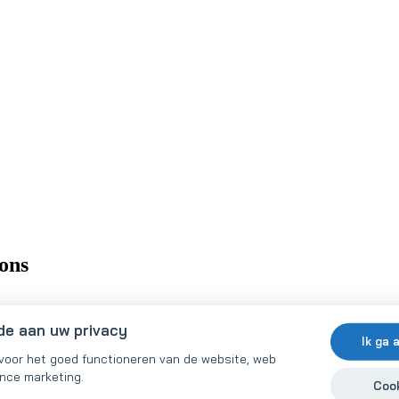
ons
de aan uw privacy
Ik ga 
 voor het goed functioneren van de website, web
nce marketing.
Cook