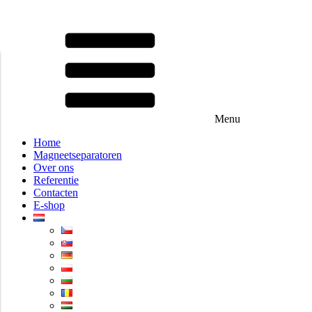
Menu
Home
Magneetseparatoren
Over ons
Referentie
Contacten
E-shop