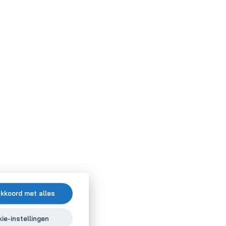
akkoord met alles
ie-instellingen