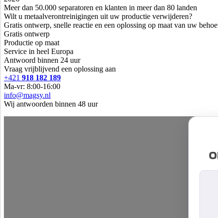
Meer dan 50.000 separatoren en klanten in meer dan 80 landen
Wilt u metaalverontreinigingen uit uw productie verwijderen?
Gratis ontwerp, snelle reactie en een oplossing op maat van uw behoe
Gratis ontwerp
Productie op maat
Service in heel Europa
Antwoord binnen 24 uur
Vraag vrijblijvend een oplossing aan
+421
918 182 189
Ma-vr: 8:00-16:00
info@magsy.nl
Wij antwoorden binnen 48 uur
o