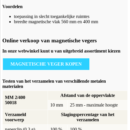
Voordelen
toepassing in slecht toegankelijke ruimtes
breedte magnetische vlak 560 mm en 400 mm
Online verkoop van magnetische vegers
In onze webwinkel kunt u van uitgebreid assortiment kiezen
MAGNETISCHE VEGER KOPEN
Testen van het verzamelen van verschillende metalen
materialen
Afstand van de oppervlakte
MM 2/400
50018
10 mm
25 mm - maximale hoogte
Verzameld
Slagingspercentage van het
voorwerp
verzamelen
paperclip (0,3 g)
100 %
100 %