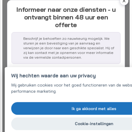
Informeer naar onze diensten - u
ontvangt binnen 48 uur een
offerte
Beschrijf je behoeften zo nauwkeurig mogelijk. We
sturen je een bevestiging van je aanvraag en
verwijzen je door naar een geschikte specialist. Hij of
zij kan contact met je opnemen voor meer informatie
via de vermelde contactpersonen.
Bedrijfsnaam:
Wij hechten waarde aan uw privacy
Wij gebruiken cookies voor het goed functioneren van de webs
performance marketing.
E-mail (verplicht)
*
Ik ga akkoord met alles
Telefoon:
*
Cookie-instellingen