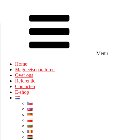
Menu
Home
Magneetseparatoren
Over ons
Referentie
Contacten
E-shop