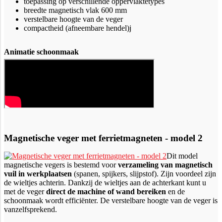
toepassing op verschillende oppervlaktetypes
breedte magnetisch vlak 600 mm
verstelbare hoogte van de veger
compactheid (afneembare hendel)j
Animatie schoonmaak
Magnetische veger met ferrietmagneten - model 2
Dit model
magnetische vegers is bestemd voor
verzameling van magnetisch
vuil in werkplaatsen
(spanen, spijkers, slijpstof). Zijn voordeel zijn
de wieltjes achterin. Dankzij de wieltjes aan de achterkant kunt u
met de veger
direct de machine of wand bereiken
en de
schoonmaak wordt efficiënter. De verstelbare hoogte van de veger is
vanzelfsprekend.