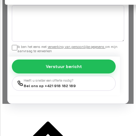
Uw vraag
*
Ik ben het eens met
verwerking van persoonlijke gegevens
om mijn
aanvraag te verwerken
Verstuur bericht
Heeft u sneller een offerte nodig?
Bel ons op +421 918 182 189