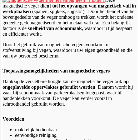
Deze
magnetische veger
dient tot het opvangen van magnetisch vuil in
werkplaatsen
(spanen, spijkers, slijpstof). Door het hendel van het
bovengedeelte van de veger omhoog te trekken wordt het onderste
gedeelte gedemagnetiseerd en het metaal valt eraf. Een belangrijk
factoor is de
snelheid van schoonmaak
, waardoor u tijd bespaart
en efficiënter werkt.
Door het gebruik van magnetische vegers voorkomt u
stofverstuiving bij vegen, waardoor u uw eigen gezondheid en die
van uw personeel beschermt.
Toepassingsmogelijkheden van magnetische vegers
Dankzij de verstelbare hoogte kan de magnetische veger ook
op
ongeplaveide oppervlaktes gebruikt worden
. Daarom wordt hij
vaak bij schoonmaak van parkeerplaatsen toegepast, waar hij
bandenlekken voorkomt. De veger kan verder vooral in
schroothandel gebruikt worden.
Voordelen
makkelijk bedienbaar
eenvoudige reiniging