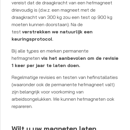
vereist dat de draagkracht van een hefmagneet
drievoudig is (d.w.z. een magneet met de
draagkracht van 300 kg zou een test op 900 kg
moeten kunnen doorstaan). Na de
test
verstrekken we natuurlijk een
keuringsprotocol
.
Bij alle types en merken permanente
hefmagneten
vis het aanbevolen om de revisie
1 keer per jaar te laten doen.
Regelmatige revisies en testen van hefinstallaties
(waaronder ook de permanente hefmagneet valt)
zijn belangrijk voor voorkoming van
arbeidsongelukken. We kunnen hefmagneten ook
repareren.
Wilt u uw magneten laten