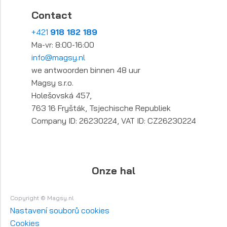
Contact
+421
918 182 189
Ma-vr: 8:00-16:00
info@magsy.nl
we antwoorden binnen 48 uur
Magsy s.r.o.
Holešovská 457,
763 16 Fryšták, Tsjechische Republiek
Company ID: 26230224, VAT ID: CZ26230224
Onze hal
Copyright © Magsy.nl
Nastavení souborů cookies
Cookies