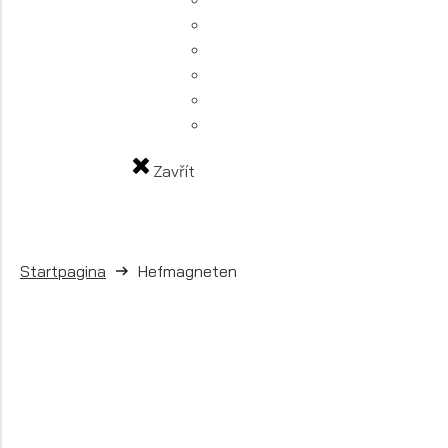
Zavřít
Startpagina
Hefmagneten