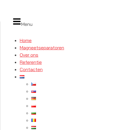
Menu
Home
Magneetseparatoren
Over ons
Referentie
Contacten