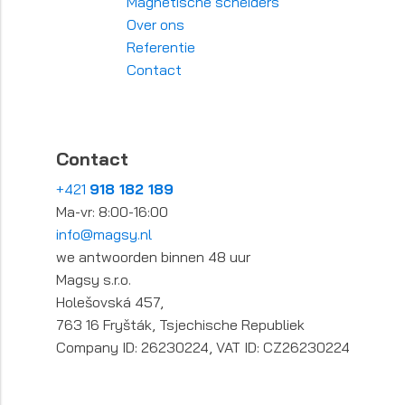
Magnetische scheiders
Over ons
Referentie
Contact
Contact
+421
918 182 189
Ma-vr: 8:00-16:00
info@magsy.nl
we antwoorden binnen 48 uur
Magsy s.r.o.
Holešovská 457,
763 16 Fryšták, Tsjechische Republiek
Company ID: 26230224, VAT ID: CZ26230224