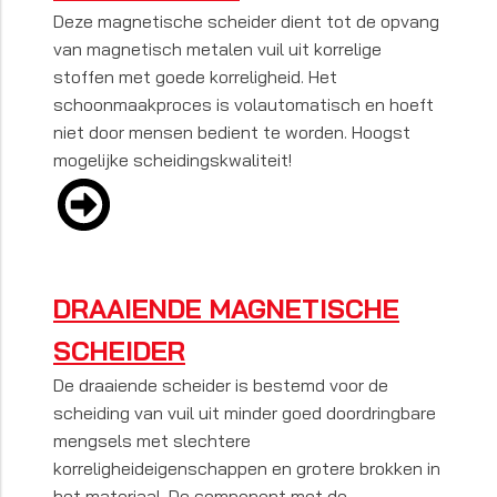
Deze magnetische scheider dient tot de opvang
van magnetisch metalen vuil uit korrelige
stoffen met goede korreligheid. Het
schoonmaakproces is volautomatisch en hoeft
niet door mensen bedient te worden. Hoogst
mogelijke scheidingskwaliteit!
DRAAIENDE MAGNETISCHE
SCHEIDER
De draaiende scheider is bestemd voor de
scheiding van vuil uit minder goed doordringbare
mengsels met slechtere
korreligheideigenschappen en grotere brokken in
het materiaal. De component met de