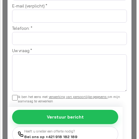
E-mail (verplicht)
*
Telefoon:
*
Uw vraag
*
Ik ben het eens met
verwerking van persoonlijke gegevens
om mijn
aanvraag te verwerken
Verstuur bericht
Heeft u sneller een offerte nodig?
Bel ons op +421 918 182 189