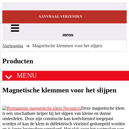
AANVRAAG VERZENDEN
menu
Startpagina
Magnetische klemmen voor het slijpen
Producten
MENU
Magnetische klemmen voor het slijpen
Deze magnetische klem
is een onschatbare helper bij het slijpen van kleine en dunne
onderdelen. Door zijn constructie kan koelvloeistof toegepast
worden of kan de klem in diëlektirisch vloeistof gedompeld worden
en is lange levensduur verzekerd. Het vlak voor het vastmaken van