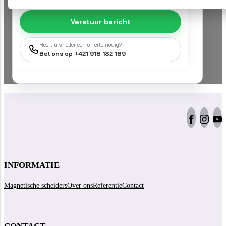
Verstuur bericht
Heeft u sneller een offerte nodig?
Bel ons op +421 918 182 189
INFORMATIE
Magnetische scheiders
Over ons
Referentie
Contact