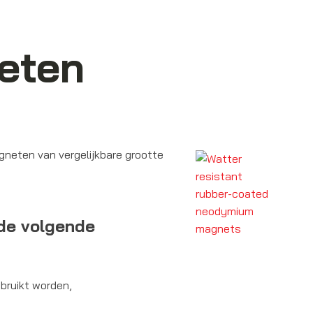
eten
gneten van vergelijkbare grootte
de volgende
ebruikt worden,