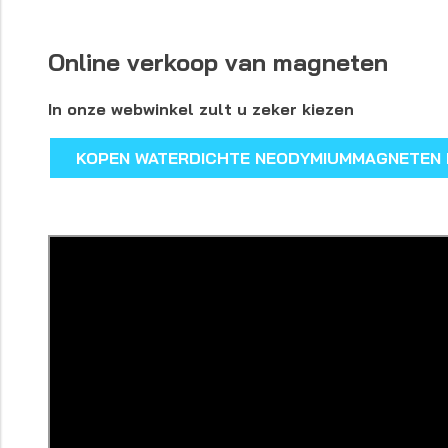
Online verkoop van magneten
In onze webwinkel zult u zeker kiezen
KOPEN WATERDICHTE NEODYMIUMMAGNETEN 