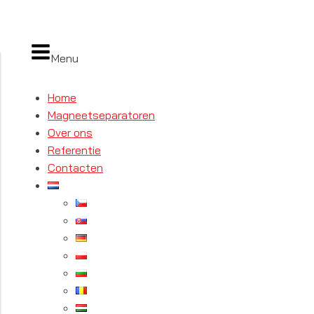
Menu
Home
Magneetseparatoren
Over ons
Referentie
Contacten