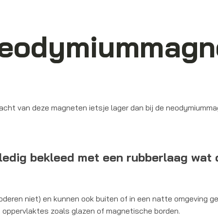
 neodymiummagn
racht van deze magneten ietsje lager dan bij de neodymiumma
edig bekleed met een rubberlaag wat 
roderen niet) en kunnen ook buiten of in een natte omgeving g
 oppervlaktes zoals glazen of magnetische borden.