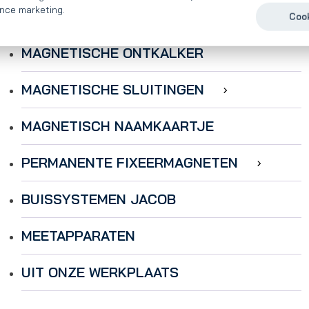
nce marketing.
KASTJESDEURMAGNETEN
Cook
MAGNETISCHE ONTKALKER
MAGNETISCHE SLUITINGEN
MAGNETISCH NAAMKAARTJE
PERMANENTE FIXEERMAGNETEN
BUISSYSTEMEN JACOB
MEETAPPARATEN
UIT ONZE WERKPLAATS