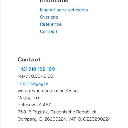
Informatie
Magnetische scheiders
Over ons
Referentie
Contact
Contact
+421
918 182 189
Ma-vr: 8:00-16:00
info@magsy.nl
we antwoorden binnen 48 uur
Magsy s.r.o.
Holešovská 457,
763 16 Fryšták, Tsjechische Republiek
Company ID: 26230224, VAT ID: CZ26230224