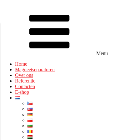
Menu
Home
Magneetseparatoren
Over ons
Referentie
Contacten
E-shop