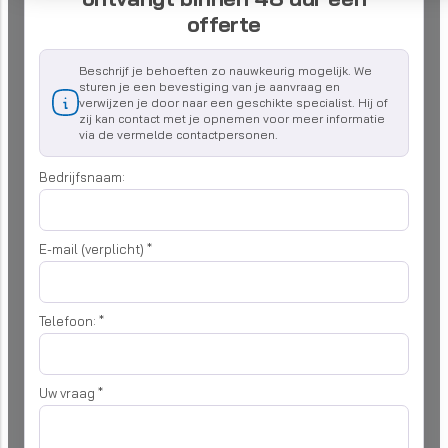
offerte
Beschrijf je behoeften zo nauwkeurig mogelijk. We
sturen je een bevestiging van je aanvraag en
verwijzen je door naar een geschikte specialist. Hij of
zij kan contact met je opnemen voor meer informatie
via de vermelde contactpersonen.
Bedrijfsnaam:
E-mail (verplicht)
*
Telefoon:
*
Uw vraag
*