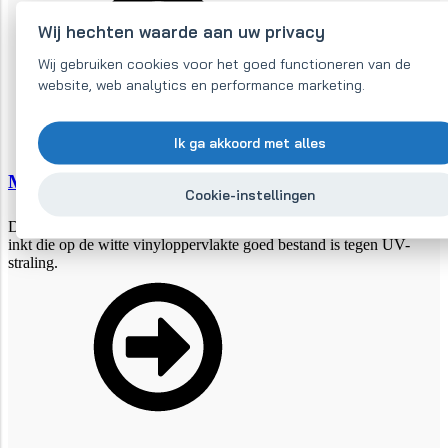
Wij hechten waarde aan uw privacy
Wij gebruiken cookies voor het goed functioneren van de
website, web analytics en performance marketing.
Ik ga akkoord met alles
Magnetische meetlat
Cookie-instellingen
De magnetische meetlat is één meter lang. Hij bevat rode en blauwe
inkt die op de witte vinyloppervlakte goed bestand is tegen UV-
straling.