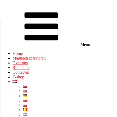
Menu
Home
Magneetseparatoren
Over ons
Referentie
Contacten
E-shop