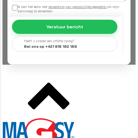
Ik ben het eens met
verwerking van persoonlijke gegevens
om mijn
aanvraag te verwerken
Verstuur bericht
Heeft u sneller een offerte nodig?
Bel ons op +421 918 182 189