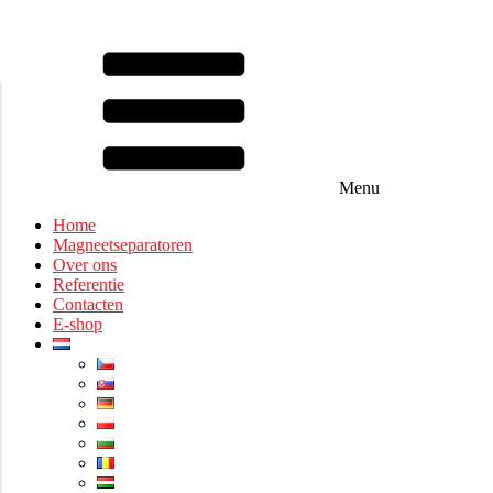
Menu
Home
Magneetseparatoren
Over ons
Referentie
Contacten
E-shop