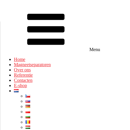
Menu
Home
Magneetseparatoren
Over ons
Referentie
Contacten
E-shop