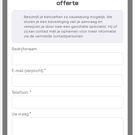
offerte
Beschrijf je behoeften zo nauwkeurig mogelijk. We
sturen je een bevestiging van je aanvraag en
verwijzen je door naar een geschikte specialist. Hij of
zij kan contact met je opnemen voor meer informatie
via de vermelde contactpersonen.
Bedrijfsnaam:
E-mail (verplicht)
*
Telefoon:
*
Uw vraag
*