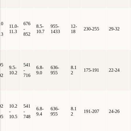
10
676
11.0-
8.5-
955-
12-
-
230-255
29-32
11.3
10.7
1433
18
13
852
95
541
9.5-
6.8-
636-
8.1
-
175-191
22-24
10.2
9.0
955
2
02
716
02
10.2
541
6.8-
636-
8.1
-
-
191-207
24-26
9.4
955
2
05
10.5
748