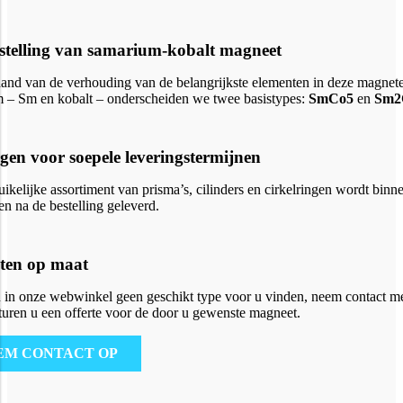
telling van samarium-kobalt magneet
and van de verhouding van de belangrijkste elementen in deze magnet
 – Sm en kobalt – onderscheiden we twee basistypes:
SmCo5
en
Sm2
gen voor soepele leveringstermijnen
ikelijke assortiment van prisma’s, cilinders en cirkelringen wordt binne
n na de bestelling geleverd.
ten op maat
 in onze webwinkel geen geschikt type voor u vinden, neem contact m
turen u een offerte voor de door u gewenste magneet.
EM CONTACT OP