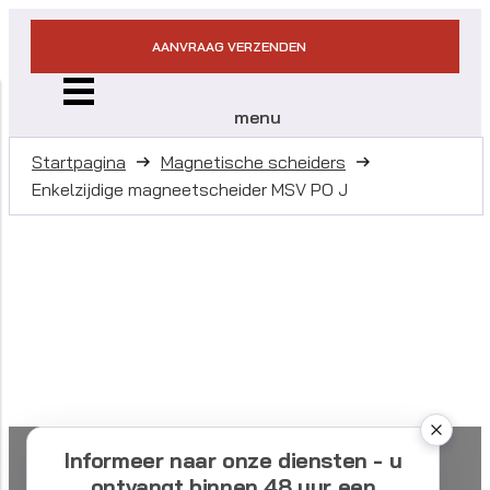
AANVRAAG VERZENDEN
menu
Startpagina
Magnetische scheiders
Enkelzijdige magneetscheider MSV PO J
Informeer naar onze diensten - u
ontvangt binnen 48 uur een