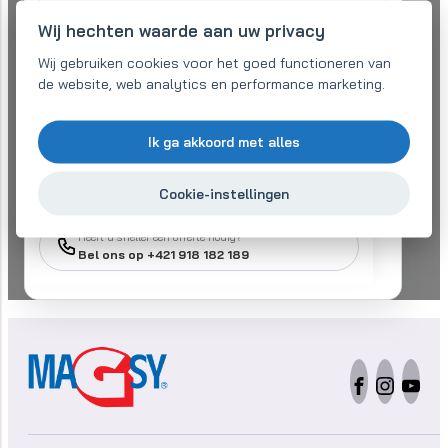
Wij hechten waarde aan uw privacy
Wij gebruiken cookies voor het goed functioneren van
de website, web analytics en performance marketing.
Ik ben het eens met
verwerking van persoonlijke gegevens
om mijn
Ik ga akkoord met alles
aanvraag te verwerken
Verstuur bericht
Cookie-instellingen
Heeft u sneller een offerte nodig?
Bel ons op +421 918 182 189