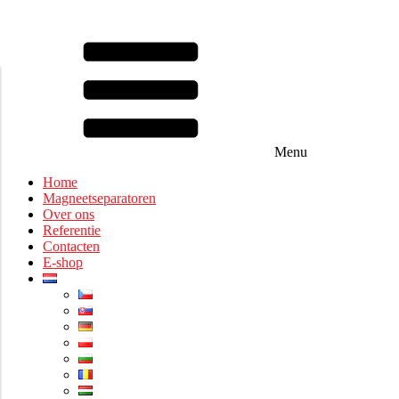
Menu
Home
Magneetseparatoren
Over ons
Referentie
Contacten
E-shop