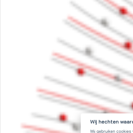
Wij hechten waar
Wij gebruiken cookies