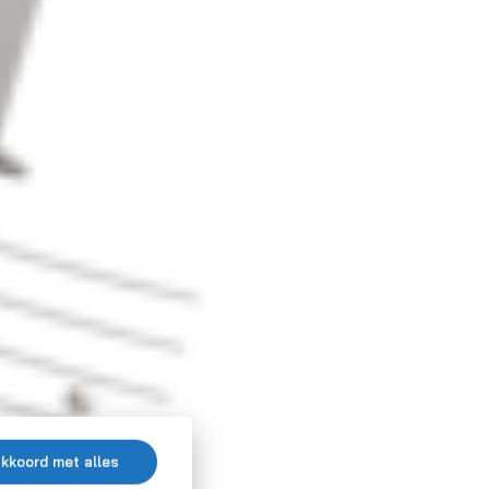
akkoord met alles