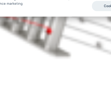
nce marketing.
Cook