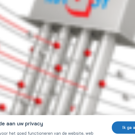
de aan uw privacy
Ik ga 
 voor het goed functioneren van de website, web