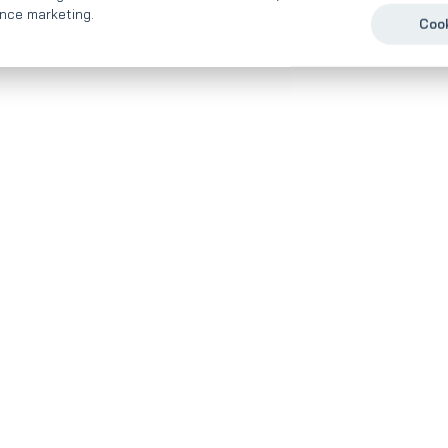
nce marketing.
Cook