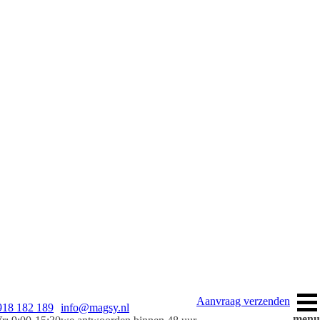
Aanvraag verzenden
918 182 189
info@magsy.nl
menu