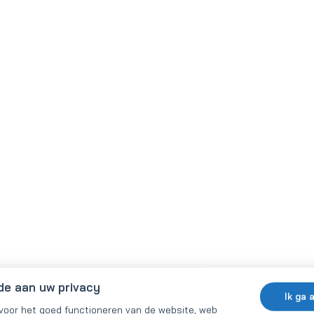
de aan uw privacy
Ik ga 
 voor het goed functioneren van de website, web