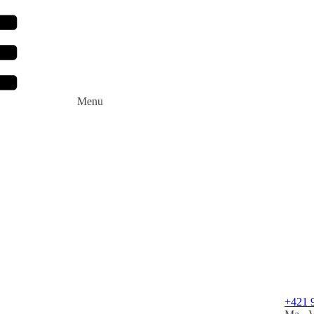
Menu
+421 