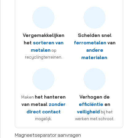
Vergemakkelijken
Scheiden snel
het
sorteren van
ferrometalen
van
metalen
andere
op
recyclingterreinen.
materialen
.
het hanteren
Verhogen de
Maken
van metaal
zonder
efficiëntie
en
direct contact
veiligheid
bij het
mogelijk.
werken met schroot.
Magneetseparator aanvragen