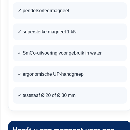
✓ pendelsorteermagneet
✓ supersterke magneet 1 kN
✓ SmCo-uitvoering voor gebruik in water
✓ ergonomische UP-handgreep
✓ teststaaf Ø 20 of Ø 30 mm
Heeft u een magneet voor een