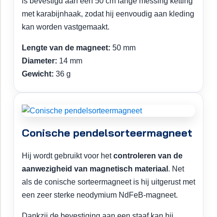
is bevestigd aan een 50 cm lange messing ketting
met karabijnhaak, zodat hij eenvoudig aan kleding
kan worden vastgemaakt.
Lengte van de magneet:
50 mm
Diameter:
14 mm
Gewicht:
36 g
Conische pendelsorteermagneet
Hij wordt gebruikt voor het
controleren van de
aanwezigheid van magnetisch materiaal
. Net
als de conische sorteermagneet is hij uitgerust met
een zeer sterke neodymium NdFeB-magneet.
Dankzij de bevestiging aan een staaf kan hij