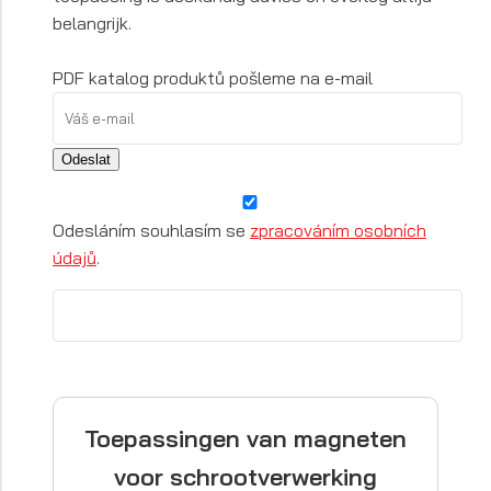
belangrijk.
PDF katalog produktů pošleme na e-mail
Odeslat
Odesláním souhlasím se
zpracováním osobních
údajů
.
Toepassingen van magneten
voor schrootverwerking