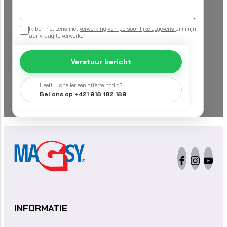
Ik ben het eens met
verwerking van persoonlijke gegevens
om mijn
aanvraag te verwerken
Verstuur bericht
Heeft u sneller een offerte nodig?
Bel ons op +421 918 182 189
INFORMATIE