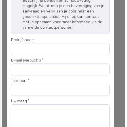
Beschrijf je behoeften zo nauwkeurig
mogelijk. We sturen je een bevestiging van je
aanvraag en verwijzen je door naar een
geschikte specialist. Hij of zij kan contact
met je opnemen voor meer informatie via de
vermelde contactpersonen.
Bedrijfsnaam:
E-mail (verplicht)
*
Telefoon:
*
Uw vraag
*