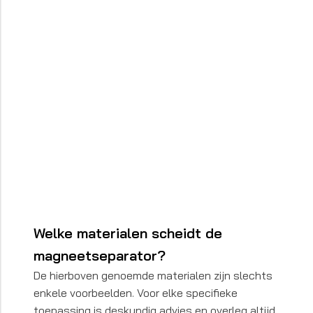
Welke materialen scheidt de
magneetseparator?
De hierboven genoemde materialen zijn slechts
enkele voorbeelden. Voor elke specifieke
toepassing is deskundig advies en overleg altijd