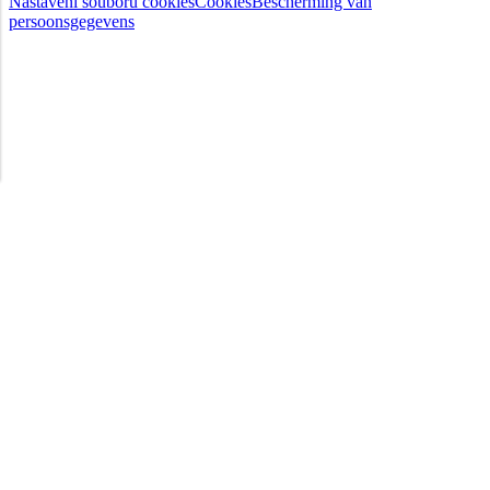
Nastavení souborů cookies
Cookies
Bescherming van
persoonsgegevens