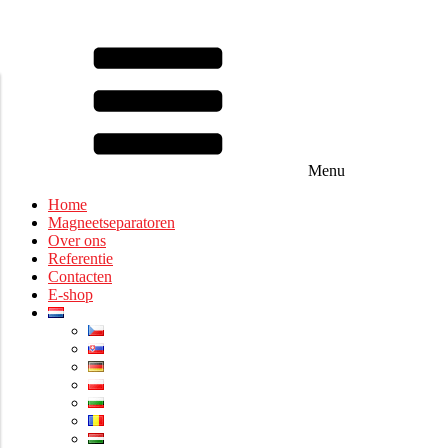
Menu
Home
Magneetseparatoren
Over ons
Referentie
Contacten
E-shop