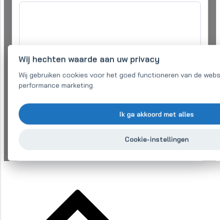
Wij hechten waarde aan uw privacy
Ik ben het eens met
verwerking van persoonlijke gegevens
om mijn
Wij gebruiken cookies voor het goed functioneren van de webs
aanvraag te verwerken
performance marketing.
Verstuur bericht
Ik ga akkoord met alles
Heeft u sneller een offerte nodig?
Bel ons op +421 918 182 189
Cookie-instellingen