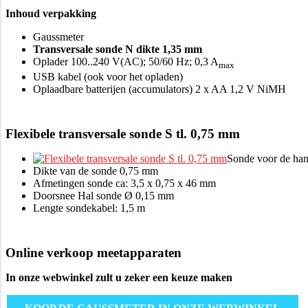
Inhoud verpakking
Gaussmeter
Transversale sonde N dikte 1,35 mm
Oplader 100..240 V(AC); 50/60 Hz; 0,3 A
max
USB kabel (ook voor het opladen)
Oplaadbare batterijen (accumulators) 2 x AA 1,2 V NiMH
Flexibele transversale sonde S tl. 0,75 mm
Sonde voor de h
Dikte van de sonde 0,75 mm
Afmetingen sonde ca: 3,5 x 0,75 x 46 mm
Doorsnee Hal sonde Ø 0,15 mm
Lengte sondekabel: 1,5 m
Online verkoop meetapparaten
In onze webwinkel zult u zeker een keuze maken