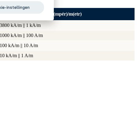
ie-instellingen
A(mpér)/m(etr)
3800 kA/m || 1 kA/m
1000 kA/m || 100 A/m
100 kA/m || 10 A/m
10 kA/m || 1 A/m