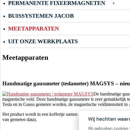
PERMANENTE FIXEERMAGNETEN
BUISSYSTEMEN JACOB
MEETAPPARATEN
UIT ONZE WERKPLAATS
Meetapparaten
Handmatige gaussmeter (teslameter) MAGSYS – nieu
De handmatige gaus
magnetische veld. Deze handmatige gaussmeter is zeer gemakkelijk te 
Tesla en in Gauss gemeten worden, de magnetische veldintensiteit in
Het product wordt in een koffertje samen met de sonde, accumulato
Wij hechten waar
van gemeten data).
Wij gebruiken cookies