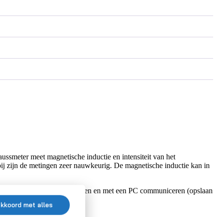
smeter meet magnetische inductie en intensiteit van het
bij zijn de metingen zeer nauwkeurig. De magnetische inductie kan in
 het apparaat opgeladen worden en met een PC communiceren (opslaan
akkoord met alles