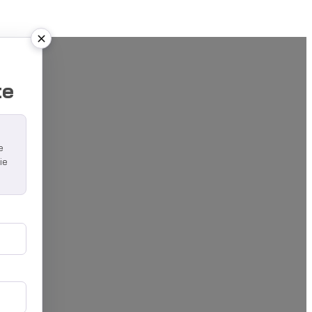
u
te
e
ie