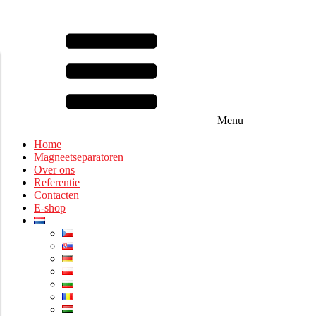
Menu
Home
Magneetseparatoren
Over ons
Referentie
Contacten
E-shop