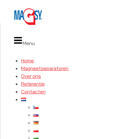
Menu
Home
Magneetseparatoren
Over ons
Referentie
Contacten