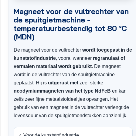
Magneet voor de vultrechter van
de spuitgietmachine -
temperatuurbestendig tot 80 °C
(MDN)
De magneet voor de vultrechter
wordt toegepast in de
kunststofindustrie
, vooral wanneer
regranulaat of
vermalen materiaal wordt gebruikt
. De magneet
wordt in de vultrechter van de spuitgietmachine
geplaatst. Hij is
uitgerust met
zeer sterke
neodymiummagneten van het type NdFeB
en kan
zelfs zeer fijne metaalstofdeeltjes opvangen. Het
gebruik van een magneet in de vultrechter verlengt de
levensduur van de spuitgietmondstukken aanzienlijk.
✓ Voor de kunststofindustrie