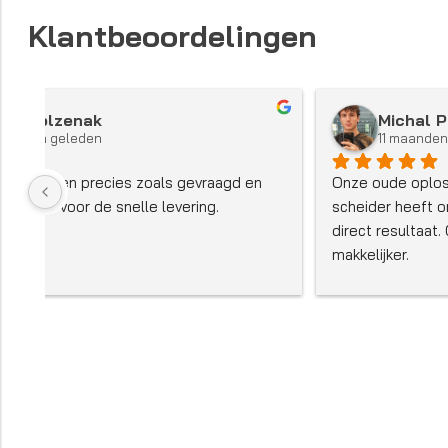
Klantbeoordelingen
Matúš Bakoš
11 maanden geleden
We hadden een ongebruikelijke scheider nodig voor 
een smalle ruimte in een productielijn. Een ander 
bedrijf vertelde ons dat het niet zou werken. 
MAGSY heeft hem ontworpen, geproduceerd en 
geleverd. Hij werkt perfect.