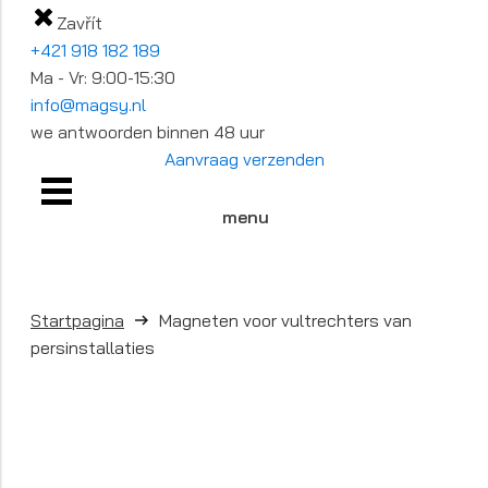
Zavřít
+421 918 182 189
Ma - Vr: 9:00-15:30
info@magsy.nl
we antwoorden binnen 48 uur
Aanvraag verzenden
menu
Startpagina
Magneten voor vultrechters van
persinstallaties