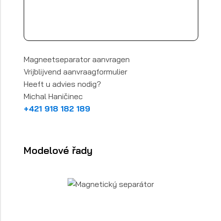
Magneetseparator aanvragen
Vrijblijvend aanvraagformulier
Heeft u advies nodig?
Michal Haničinec
+421 918 182 189
Modelové řady