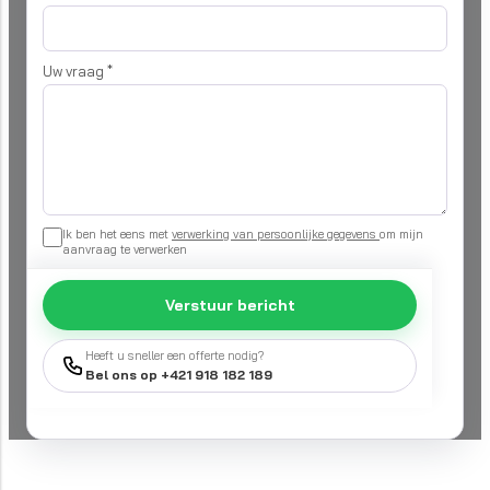
Uw vraag
*
Ik ben het eens met
verwerking van persoonlijke gegevens
om mijn
aanvraag te verwerken
Verstuur bericht
Heeft u sneller een offerte nodig?
Bel ons op +421 918 182 189