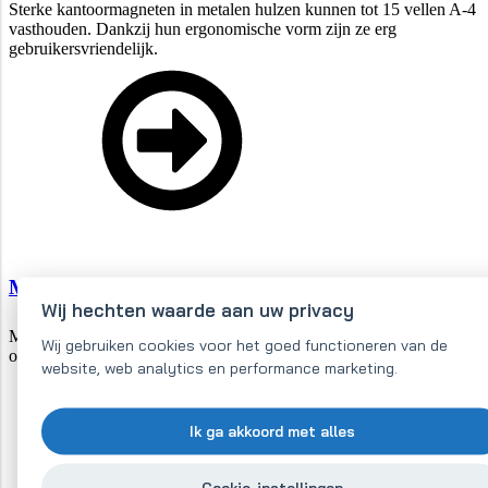
Sterke kantoormagneten in metalen hulzen kunnen tot 15 vellen A-4
vasthouden. Dankzij hun ergonomische vorm zijn ze erg
gebruikersvriendelijk.
Magnetische nummers
Wij hechten waarde aan uw privacy
Magnetische nummers zijn een uitstekende hulpmiddel in het
Wij gebruiken cookies voor het goed functioneren van de
onderwijs voor kleine scholieren die spelenderwijs leren rekenen.
website, web analytics en performance marketing.
Ik ga akkoord met alles
Cookie-instellingen