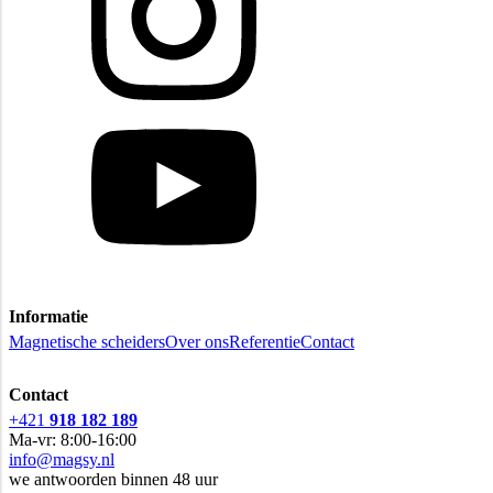
Informatie
Magnetische scheiders
Over ons
Referentie
Contact
Contact
+421
918 182 189
Ma-vr: 8:00-16:00
info@magsy.nl
we antwoorden binnen 48 uur