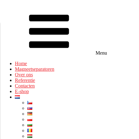
Menu
Home
Magneetseparatoren
Over ons
Referentie
Contacten
E-shop