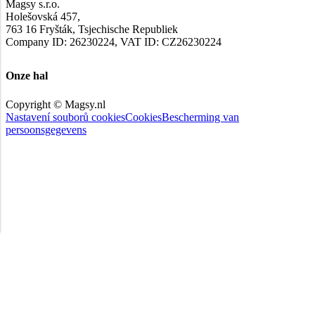
Magsy s.r.o.
Holešovská 457,
763 16 Fryšták, Tsjechische Republiek
Company ID: 26230224, VAT ID: CZ26230224
Onze hal
Copyright © Magsy.nl
Nastavení souborů cookies
Cookies
Bescherming van
persoonsgegevens